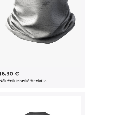
16.30 €
Nákrčník Morské šteniatka