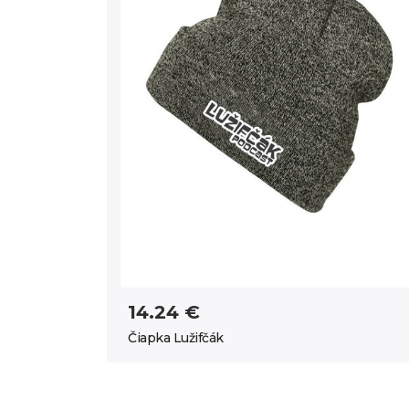
14.24 €
Čiapka Lužifčák