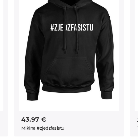
43.97 €
Mikina #zjedzfasistu