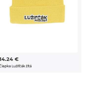
14.24 €
Čiapka Lužifčák žltá