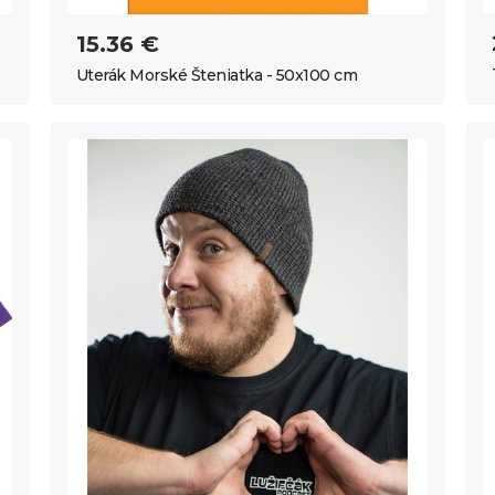
15.36 €
Uterák Morské Šteniatka - 50x100 cm