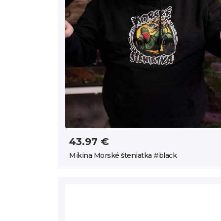
43.97 €
Mikina Morské šteniatka #black