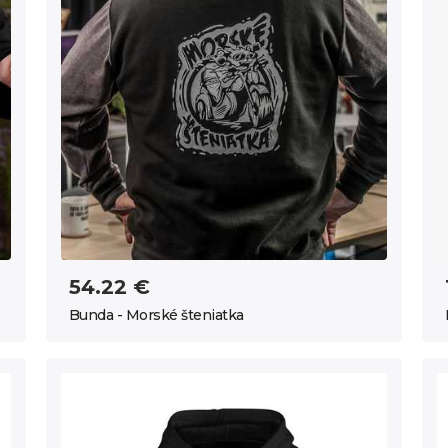
54.22 €
Bunda - Morské šteniatka