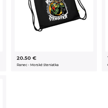
20.50 €
Ranec - Morské šteniatka