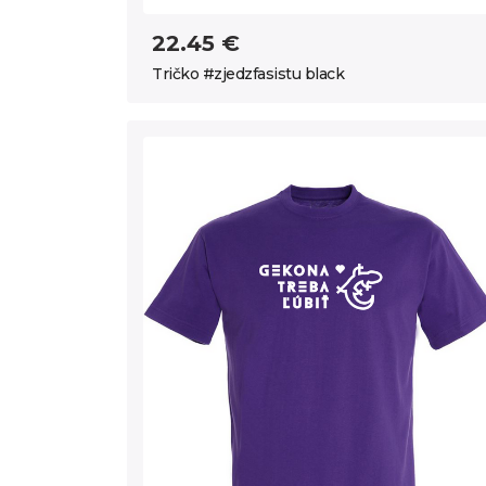
22.45 €
Tričko #zjedzfasistu black