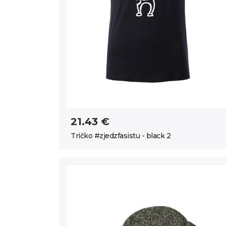
21.43 €
Tričko #zjedzfasistu - black 2