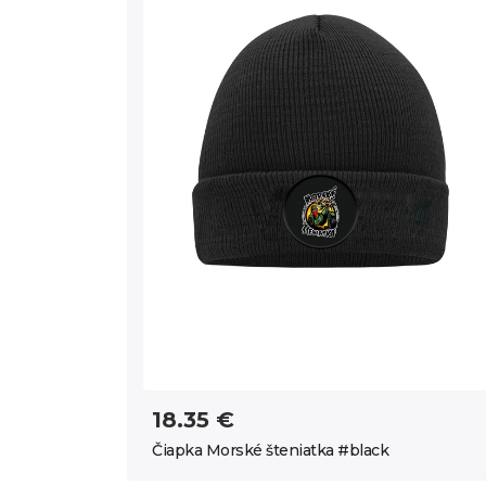
18.35 €
Čiapka Morské šteniatka #black