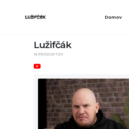
Domov
Lužifčák
16 PRODUKTOV