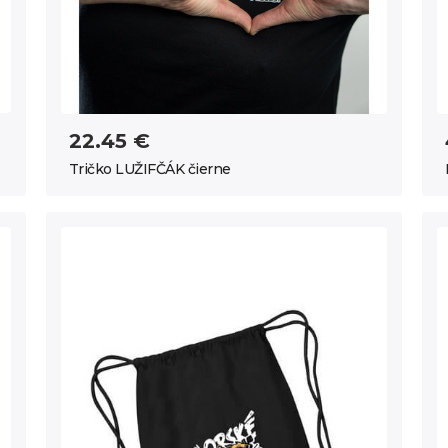
22.45 €
Tričko LUŽIFČÁK čierne