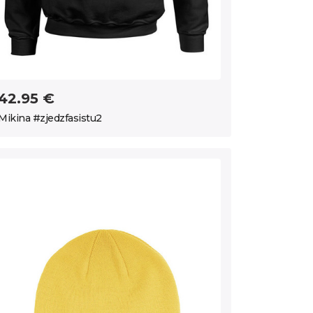
42.95 €
Mikina #zjedzfasistu2