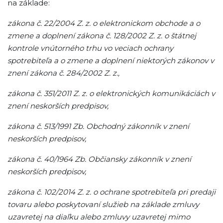
na základe:
zákona č. 22/2004 Z. z. o elektronickom obchode a o
zmene a doplnení zákona č. 128/2002 Z. z. o štátnej
kontrole vnútorného trhu vo veciach ochrany
spotrebiteľa a o zmene a doplnení niektorých zákonov v
znení zákona č. 284/2002 Z. z.,
zákona č. 351/2011 Z. z. o elektronických komunikáciách v
znení neskorších predpisov,
zákona č. 513/1991 Zb. Obchodný zákonník v znení
neskorších predpisov,
zákona č. 40/1964 Zb. Občiansky zákonník v znení
neskorších predpisov,
zákona č. 102/2014 Z. z. o ochrane spotrebiteľa pri predaji
tovaru alebo poskytovaní služieb na základe zmluvy
uzavretej na diaľku alebo zmluvy uzavretej mimo