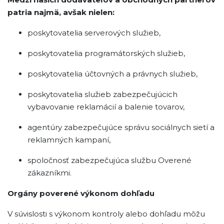
patria najmä, avšak nielen:
poskytovatelia serverových služieb,
poskytovatelia programátorských služieb,
poskytovatelia účtovných a právnych služieb,
poskytovatelia služieb zabezpečujúcich
vybavovanie reklamácií a balenie tovarov,
agentúry zabezpečujúce správu sociálnych sietí a
reklamných kampaní,
spoločnosť zabezpečujúca službu Overené
zákazníkmi.
Orgány poverené výkonom dohľadu
V súvislosti s výkonom kontroly alebo dohľadu môžu