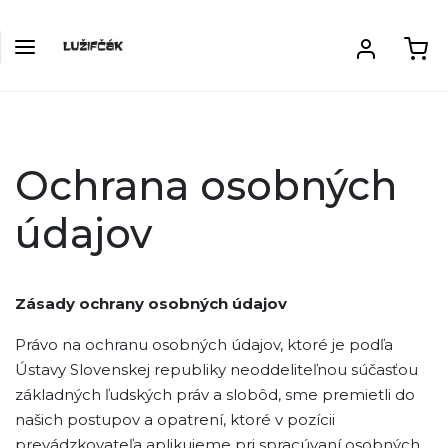
Ochrana osobných
údajov
Zásady ochrany osobných údajov
Právo na ochranu osobných údajov, ktoré je podľa
Ústavy Slovenskej republiky neoddeliteľnou súčasťou
základných ľudských práv a slobôd, sme premietli do
našich postupov a opatrení, ktoré v pozícii
prevádzkovateľa aplikujeme pri spracúvaní osobných