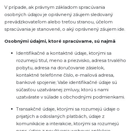
V prípade, ak právnym základom spracúvania
osobných údajov je oprávnený záujem sledovaný
prevádzkovateľom alebo treťou stranou, účelom
spracúvania je stanovené, o aký oprávnený záujem ide.
Osobnými údajmi, ktoré spracúvame, sú najmä
Identifikačné a kontaktné údaje, ktorými sa
rozumejú titul, meno a priezvisko, adresa trvalého
pobytu, adresa na doručovanie zásielok,
kontaktné telefónne číslo, e-mailová adresa,
bankové spojenie; Vaše identifikačné údaje sú
súčasťou uzatváranej zmluvy, ktorú s nami
uzatvárate v súlade s obchodnými podmienkami.
Transakčné údaje, ktorými sa rozumejú údaje o
prijatých a odoslaných platbách, údaje z
komunikácie a interakcie, ktorými sa rozumejú
napr. údaje z používania webovej aplikácie.