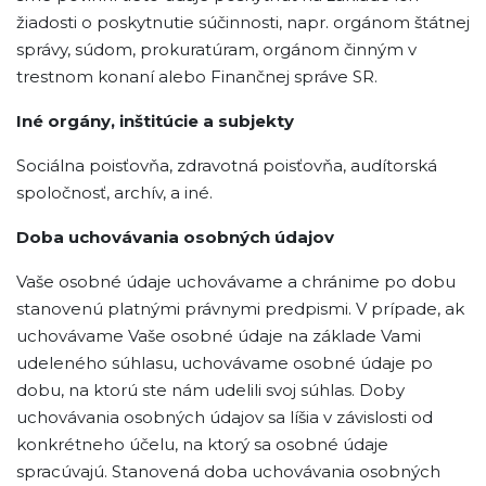
žiadosti o poskytnutie súčinnosti, napr. orgánom štátnej
správy, súdom, prokuratúram, orgánom činným v
trestnom konaní alebo Finančnej správe SR.
Iné orgány, inštitúcie a subjekty
Sociálna poisťovňa, zdravotná poisťovňa, audítorská
spoločnosť, archív, a iné.
Doba uchovávania osobných údajov
Vaše osobné údaje uchovávame a chránime po dobu
stanovenú platnými právnymi predpismi. V prípade, ak
uchovávame Vaše osobné údaje na základe Vami
udeleného súhlasu, uchovávame osobné údaje po
dobu, na ktorú ste nám udelili svoj súhlas. Doby
uchovávania osobných údajov sa líšia v závislosti od
konkrétneho účelu, na ktorý sa osobné údaje
spracúvajú. Stanovená doba uchovávania osobných