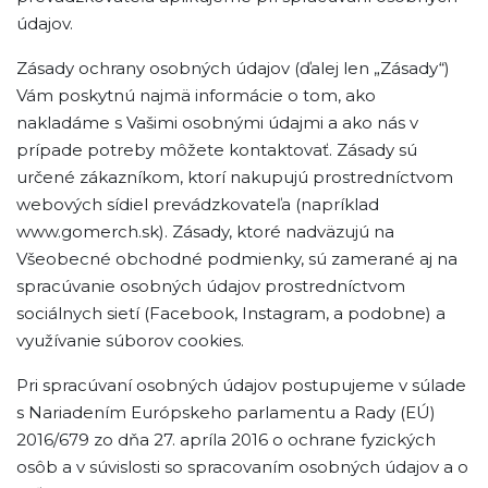
údajov.
Zásady ochrany osobných údajov (ďalej len „Zásady“)
Vám poskytnú najmä informácie o tom, ako
nakladáme s Vašimi osobnými údajmi a ako nás v
prípade potreby môžete kontaktovať. Zásady sú
určené zákazníkom, ktorí nakupujú prostredníctvom
webových sídiel prevádzkovateľa (napríklad
www.gomerch.sk). Zásady, ktoré nadväzujú na
Všeobecné obchodné podmienky, sú zamerané aj na
spracúvanie osobných údajov prostredníctvom
sociálnych sietí (Facebook, Instagram, a podobne) a
využívanie súborov cookies.
Pri spracúvaní osobných údajov postupujeme v súlade
s Nariadením Európskeho parlamentu a Rady (EÚ)
2016/679 zo dňa 27. apríla 2016 o ochrane fyzických
osôb a v súvislosti so spracovaním osobných údajov a o