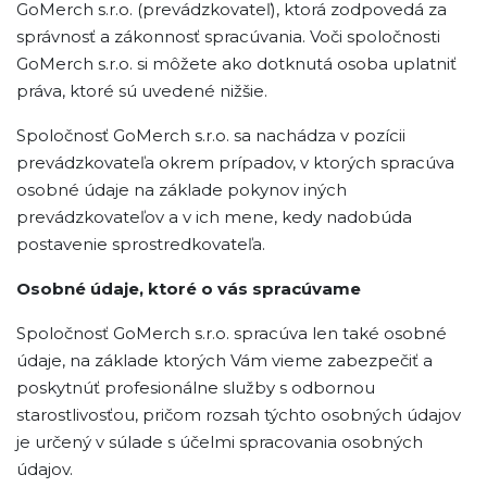
GoMerch s.r.o. (prevádzkovateľ), ktorá zodpovedá za
správnosť a zákonnosť spracúvania. Voči spoločnosti
GoMerch s.r.o. si môžete ako dotknutá osoba uplatniť
práva, ktoré sú uvedené nižšie.
Spoločnosť GoMerch s.r.o. sa nachádza v pozícii
prevádzkovateľa okrem prípadov, v ktorých spracúva
osobné údaje na základe pokynov iných
prevádzkovateľov a v ich mene, kedy nadobúda
postavenie sprostredkovateľa.
Osobné údaje, ktoré o vás spracúvame
Spoločnosť GoMerch s.r.o. spracúva len také osobné
údaje, na základe ktorých Vám vieme zabezpečiť a
poskytnúť profesionálne služby s odbornou
starostlivosťou, pričom rozsah týchto osobných údajov
je určený v súlade s účelmi spracovania osobných
údajov.