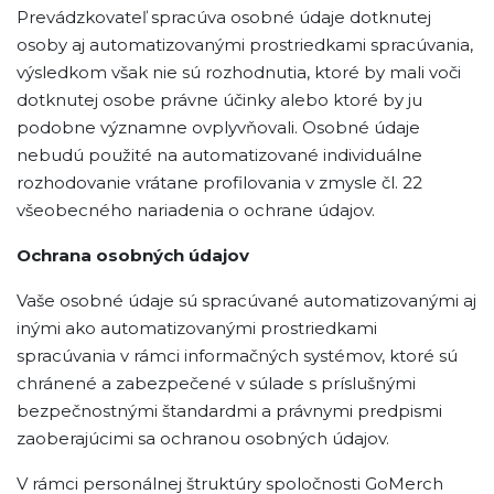
Prevádzkovateľ spracúva osobné údaje dotknutej
osoby aj automatizovanými prostriedkami spracúvania,
výsledkom však nie sú rozhodnutia, ktoré by mali voči
dotknutej osobe právne účinky alebo ktoré by ju
podobne významne ovplyvňovali. Osobné údaje
nebudú použité na automatizované individuálne
rozhodovanie vrátane profilovania v zmysle čl. 22
všeobecného nariadenia o ochrane údajov.
Ochrana osobných údajov
Vaše osobné údaje sú spracúvané automatizovanými aj
inými ako automatizovanými prostriedkami
spracúvania v rámci informačných systémov, ktoré sú
chránené a zabezpečené v súlade s príslušnými
bezpečnostnými štandardmi a právnymi predpismi
zaoberajúcimi sa ochranou osobných údajov.
V rámci personálnej štruktúry spoločnosti GoMerch