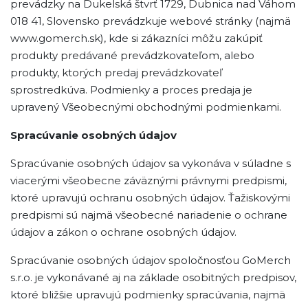
prevádzky na Dukelská štvrť 1729, Dubnica nad Váhom
018 41, Slovensko prevádzkuje webové stránky (najmä
www.gomerch.sk), kde si zákazníci môžu zakúpiť
produkty predávané prevádzkovateľom, alebo
produkty, ktorých predaj prevádzkovateľ
sprostredkúva. Podmienky a proces predaja je
upravený Všeobecnými obchodnými podmienkami.
Spracúvanie osobných údajov
Spracúvanie osobných údajov sa vykonáva v súladne s
viacerými všeobecne záväznými právnymi predpismi,
ktoré upravujú ochranu osobných údajov. Ťažiskovými
predpismi sú najmä všeobecné nariadenie o ochrane
údajov a zákon o ochrane osobných údajov.
Spracúvanie osobných údajov spoločnosťou GoMerch
s.r.o. je vykonávané aj na základe osobitných predpisov,
ktoré bližšie upravujú podmienky spracúvania, najmä