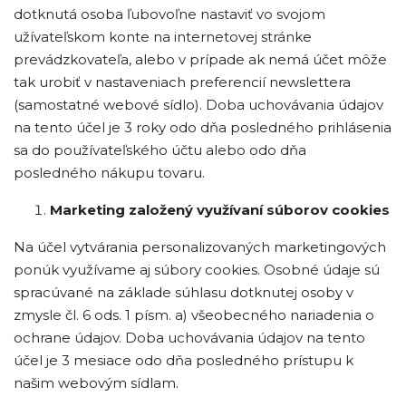
dotknutá osoba ľubovoľne nastaviť vo svojom
užívateľskom konte na internetovej stránke
prevádzkovateľa, alebo v prípade ak nemá účet môže
tak urobiť v nastaveniach preferencií newslettera
(samostatné webové sídlo). Doba uchovávania údajov
na tento účel je 3 roky odo dňa posledného prihlásenia
sa do používateľského účtu alebo odo dňa
posledného nákupu tovaru.
Marketing založený využívaní súborov cookies
Na účel vytvárania personalizovaných marketingových
ponúk využívame aj súbory cookies. Osobné údaje sú
spracúvané na základe súhlasu dotknutej osoby v
zmysle čl. 6 ods. 1 písm. a) všeobecného nariadenia o
ochrane údajov. Doba uchovávania údajov na tento
účel je 3 mesiace odo dňa posledného prístupu k
našim webovým sídlam.