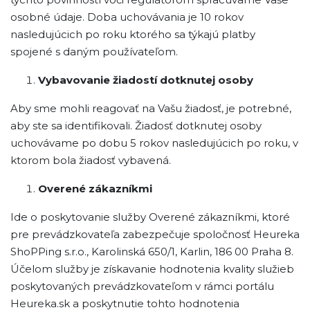
osobné údaje. Doba uchovávania je 10 rokov
nasledujúcich po roku ktorého sa týkajú platby
spojené s daným používateľom.
Vybavovanie žiadostí dotknutej osoby
Aby sme mohli reagovať na Vašu žiadosť, je potrebné,
aby ste sa identifikovali. Žiadosť dotknutej osoby
uchovávame po dobu 5 rokov nasledujúcich po roku, v
ktorom bola žiadosť vybavená.
Overené zákazníkmi
Ide o poskytovanie služby Overené zákazníkmi, ktoré
pre prevádzkovateľa zabezpečuje spoločnosť Heureka
ShoPPing s.r.o., Karolinská 650/1, Karlin, 186 00 Praha 8.
Účelom služby je získavanie hodnotenia kvality služieb
poskytovaných prevádzkovateľom v rámci portálu
Heureka.sk a poskytnutie tohto hodnotenia