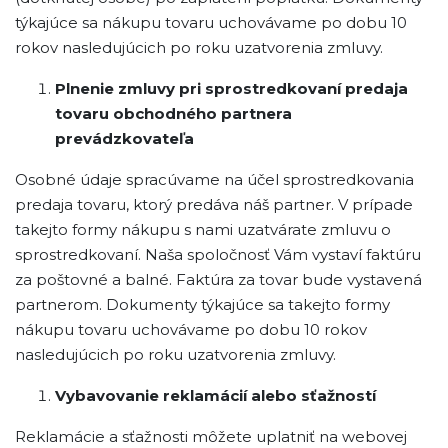
týkajúce sa nákupu tovaru uchovávame po dobu 10
rokov nasledujúcich po roku uzatvorenia zmluvy.
Plnenie zmluvy pri sprostredkovaní predaja
tovaru obchodného partnera
prevádzkovateľa
Osobné údaje spracúvame na účel sprostredkovania
predaja tovaru, ktorý predáva náš partner. V prípade
takejto formy nákupu s nami uzatvárate zmluvu o
sprostredkovaní. Naša spoločnosť Vám vystaví faktúru
za poštovné a balné. Faktúra za tovar bude vystavená
partnerom. Dokumenty týkajúce sa takejto formy
nákupu tovaru uchovávame po dobu 10 rokov
nasledujúcich po roku uzatvorenia zmluvy.
Vybavovanie reklamácií alebo sťažností
Reklamácie a sťažnosti môžete uplatniť na webovej