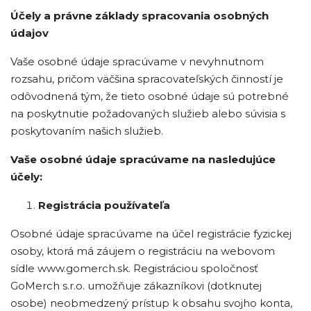
Účely a právne základy spracovania osobných
údajov
Vaše osobné údaje spracúvame v nevyhnutnom
rozsahu, pričom väčšina spracovateľských činností je
odôvodnená tým, že tieto osobné údaje sú potrebné
na poskytnutie požadovaných služieb alebo súvisia s
poskytovaním našich služieb.
Vaše osobné údaje spracúvame na nasledujúce
účely:
Registrácia používateľa
Osobné údaje spracúvame na účel registrácie fyzickej
osoby, ktorá má záujem o registráciu na webovom
sídle www.gomerch.sk. Registráciou spoločnosť
GoMerch s.r.o. umožňuje zákazníkovi (dotknutej
osobe) neobmedzený prístup k obsahu svojho konta,