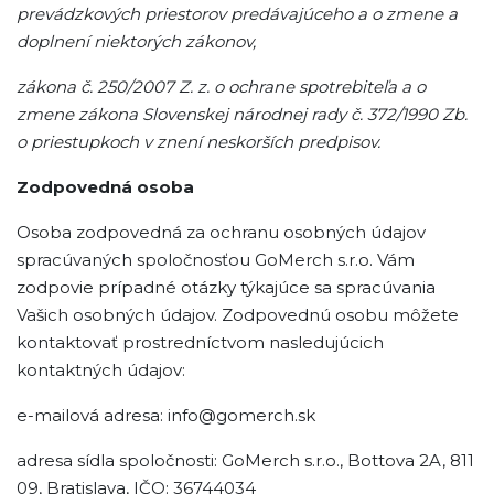
prevádzkových priestorov predávajúceho a o zmene a
doplnení niektorých zákonov,
zákona č. 250/2007 Z. z. o ochrane spotrebiteľa a o
zmene zákona Slovenskej národnej rady č. 372/1990 Zb.
o priestupkoch v znení neskorších predpisov.
Zodpovedná osoba
Osoba zodpovedná za ochranu osobných údajov
spracúvaných spoločnosťou GoMerch s.r.o. Vám
zodpovie prípadné otázky týkajúce sa spracúvania
Vašich osobných údajov. Zodpovednú osobu môžete
kontaktovať prostredníctvom nasledujúcich
kontaktných údajov:
e-mailová adresa: info@gomerch.sk
adresa sídla spoločnosti: GoMerch s.r.o., Bottova 2A, 811
09, Bratislava, IČO: 36744034