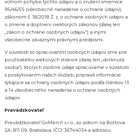
voľnom pohybe týchto údajov a o zrušení smernice
95/46/ES (všeobecné nariadenie o ochrane údajov),
zákonom č. 18/2018 Z. z. o ochrane osobných údajov a
o zmene a doplnení niektorých zákonov (ďalej len
„zákon o ochrane osobných údajov“) a inými
všeobecne záväznými právnymi predpismi.
V súvislosti so spracúvaním osobných údajov sme pre
používateľov webových stránok (ďalej len „dotknutá
osoba“), ktorých osobné údaje spracúvame v súvislosti
s poskytovaním našich služieb, pripravili informácie
týkajúce sa ochrany osobných údajov podľa článkov 13
a 14 všeobecného nariadenia o ochrane osobných
údajov.
Prevádzkovateľ
Prevádzkovateľ GoMerch s.r.o., so sídlom na Bottova
2A, 811 09, Bratislava, IČO: 36744034 a adresou