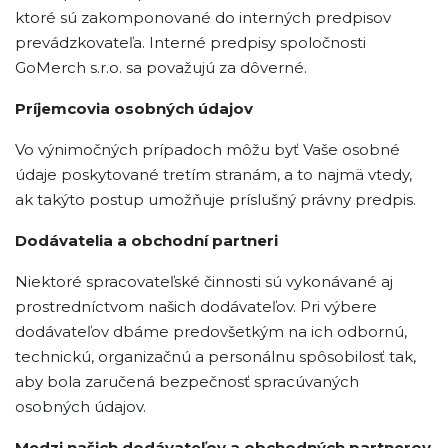
ktoré sú zakomponované do interných predpisov
prevádzkovateľa. Interné predpisy spoločnosti
GoMerch s.r.o. sa považujú za dôverné.
Príjemcovia osobných údajov
Vo výnimočných prípadoch môžu byť Vaše osobné
údaje poskytované tretím stranám, a to najmä vtedy,
ak takýto postup umožňuje príslušný právny predpis.
Dodávatelia a obchodní partneri
Niektoré spracovateľské činnosti sú vykonávané aj
prostredníctvom našich dodávateľov. Pri výbere
dodávateľov dbáme predovšetkým na ich odbornú,
technickú, organizačnú a personálnu spôsobilosť tak,
aby bola zaručená bezpečnosť spracúvaných
osobných údajov.
Medzi našich dodávateľov a obchodných partnerov