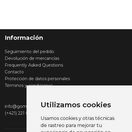
Información
Seguimiento del pedido
Devolución de mercancías
Frequently Asked Questions
Contacto
Protección de datos personales
Términos y condiciones
Utilizamos cookies
info@gomerch.sk
(+421) 221 001 000
Usamos cookies y otras técnicas
de rastreo para mejorar tu