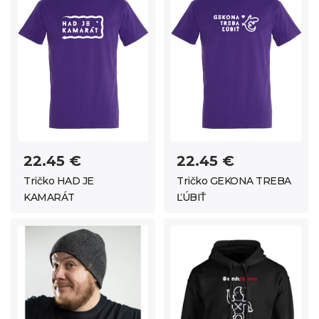
22.45 €
22.45 €
Tričko HAD JE
Tričko GEKONA TREBA
KAMARÁT
ĽÚBIŤ