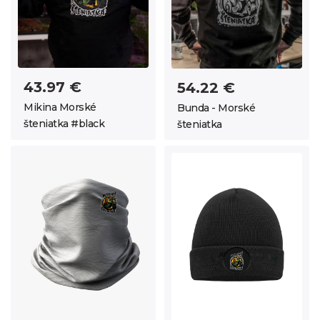
43.97 €
54.22 €
Mikina Morské
Bunda - Morské
šteniatka #black
šteniatka