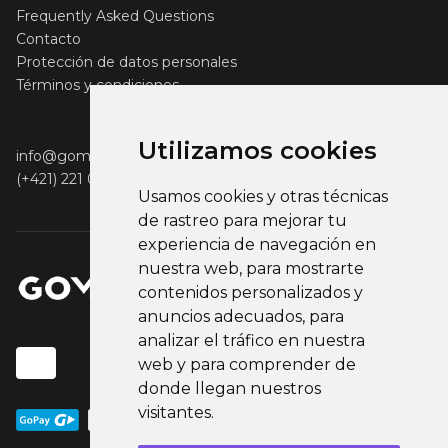
Frequently Asked Questions
Contacto
Protección de datos personales
Términos y condiciones
Utilizamos cookies
info@gomerch.sk
(+421) 221 001 000
Usamos cookies y otras técnicas
de rastreo para mejorar tu
experiencia de navegación en
nuestra web, para mostrarte
contenidos personalizados y
anuncios adecuados, para
analizar el tráfico en nuestra
web y para comprender de
donde llegan nuestros
visitantes.