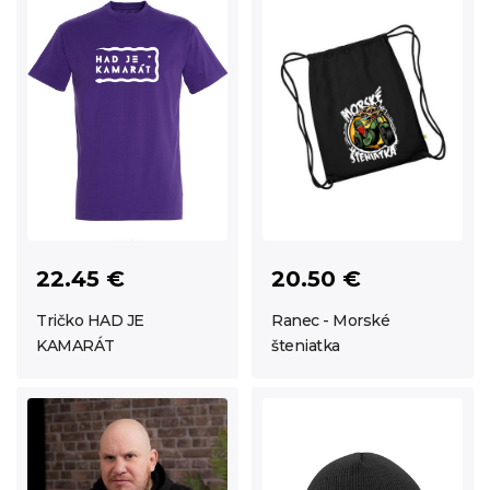
22.45 €
20.50 €
Tričko HAD JE
Ranec - Morské
KAMARÁT
šteniatka