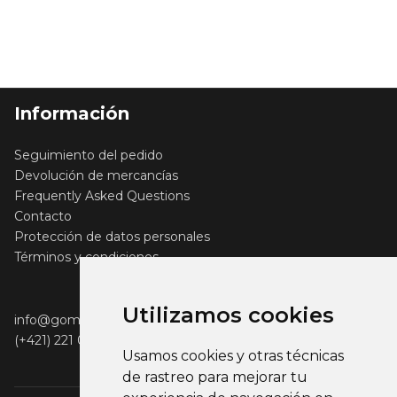
Información
Seguimiento del pedido
Devolución de mercancías
Frequently Asked Questions
Contacto
Protección de datos personales
Términos y condiciones
Utilizamos cookies
info@gomerch.sk
(+421) 221 001 000
Usamos cookies y otras técnicas
de rastreo para mejorar tu