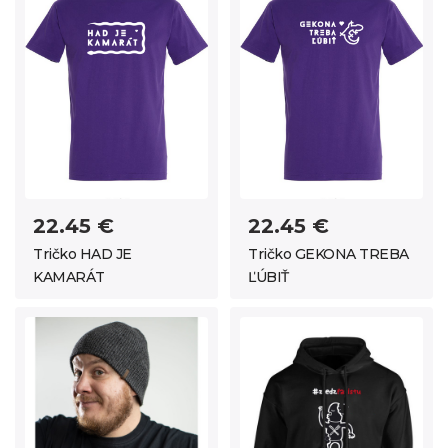
22.45 €
22.45 €
Tričko HAD JE
Tričko GEKONA TREBA
KAMARÁT
ĽÚBIŤ