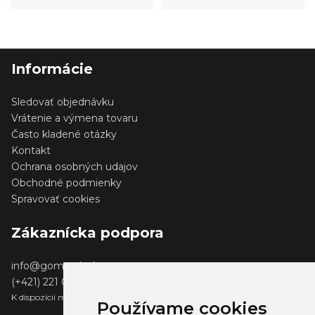
Informácie
Sledovať objednávku
Vrátenie a výmena tovaru
Často kladené otázky
Kontakt
Ochrana osobných udajov
Obchodné podmienky
Spravovať cookies
Zákaznícka podpora
info@gomerch.sk
(+421) 221 001 000
K dispozícii medzi 13:00 - 14:00
Používame cookies