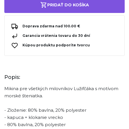
PRIDAŤ DO KOŠÍKA
Doprava zdarma nad 100.00 €
Garancia vrátenia tovaru do 30 dní
Kúpou produktu podporíte tvorcu
Popis:
Mikina pre všetkých milovníkov Lužifčáka s motívom
morské šteniatka.
- Zloženie: 80% bavlna, 20% polyester
- kapuca + klokanie vrecko
- 80% bavlna, 20% polyester