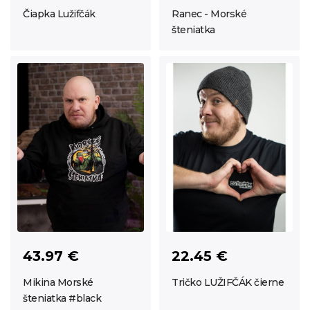
Čiapka Lužifčák
Ranec - Morské
šteniatka
43.97 €
22.45 €
Mikina Morské
Tričko LUŽIFČÁK čierne
šteniatka #black