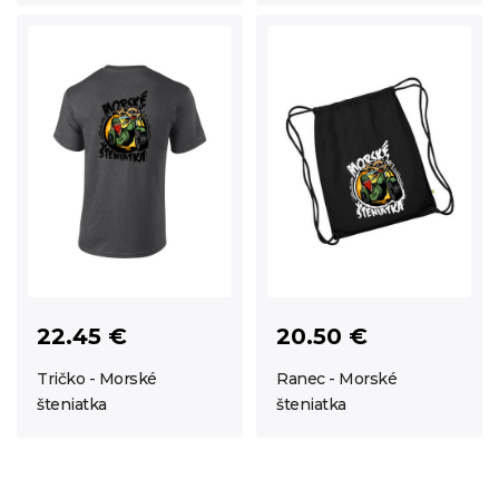
22.45 €
20.50 €
Tričko - Morské
Ranec - Morské
šteniatka
šteniatka