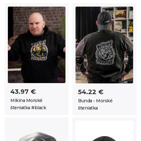
43.97 €
54.22 €
Mikina Morské
Bunda - Morské
šteniatka #black
šteniatka