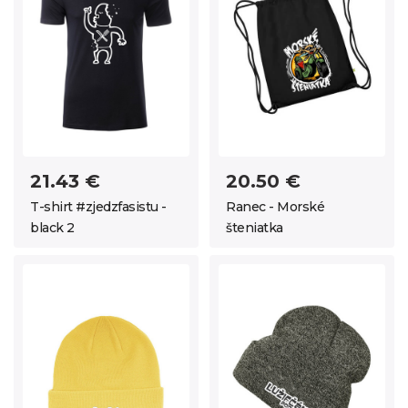
21.43 €
20.50 €
T-shirt #zjedzfasistu -
Ranec - Morské
black 2
šteniatka