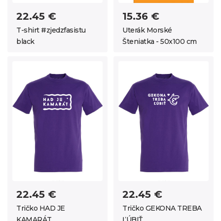
22.45 €
15.36 €
T-shirt #zjedzfasistu
Uterák Morské
black
Šteniatka - 50x100 cm
22.45 €
22.45 €
Tričko HAD JE
Tričko GEKONA TREBA
KAMARÁT
ĽÚBIŤ