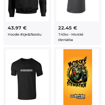
43.97 €
22.45 €
Hoodie #zjedzfasistu
Tričko - Morské
šteniatka