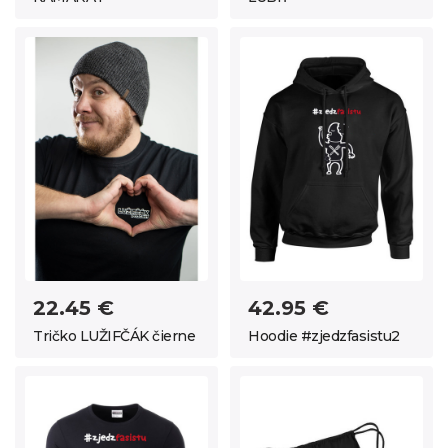
22.45 €
42.95 €
Tričko LUŽIFČÁK čierne
Hoodie #zjedzfasistu2