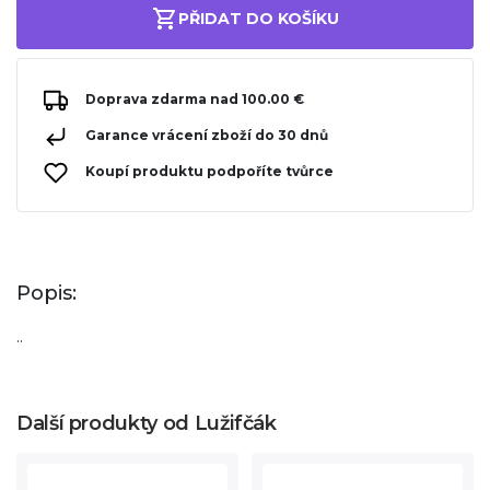
PŘIDAT DO KOŠÍKU
Doprava zdarma nad 100.00 €
Garance vrácení zboží do 30 dnů
Koupí produktu podpoříte tvůrce
Popis:
..
Další produkty od Lužifčák