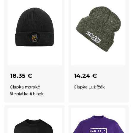
18.35 €
14.24 €
Čiapka morské
Čiapka Lužifčák
šteniatka #black