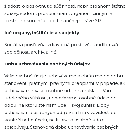
žiadosti o poskytnutie súčinnosti, napr. orgánom štátnej
správy, súdom, prokuratúram, orgánom činným v
trestnom konaní alebo Finančnej správe SR.
Iné orgány, inštitúcie a subjekty
Sociálna poisťovňa, zdravotná poisťovňa, audítorská
spoločnosť, archív, a iné.
Doba uchovávania osobných údajov
Vaše osobné údaje uchovávame a chránime po dobu
stanovenú platnými právnymi predpismi. V prípade, ak
uchovávame Vaše osobné údaje na základe Vami
udeleného súhlasu, uchovávame osobné údaje po
dobu, na ktorú ste nám udelili svoj súhlas. Doby
uchovávania osobných údajov sa líšia v závislosti od
konkrétneho účelu, na ktorý sa osobné údaje
spracúvajú. Stanovená doba uchovávania osobných