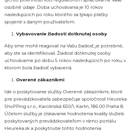
osobné údaje. Doba uchovávania je 10 rokov
nasledujúcich po roku ktorého sa týkajú platby
spojené s daným používateľom.
Vybavovanie žiadostí dotknutej osoby
Aby sme mohli reagovať na Vašu žiadosť, je potrebné,
aby ste sa identifikovali. Žiadosť dotknutej osoby
uchovávame po dobu 5 rokov nasledujúcich po roku, v
ktorom bola žiadosť vybavená.
Overené zákazníkmi
Ide o poskytovanie služby Overené zákazníkmi, ktoré
pre prevádzkovateľa zabezpečuje spoločnosť Heureka
ShoPPing s.r.o., Karolinská 650/1, Karlin, 186 00 Praha 8.
Účelom služby je získavanie hodnotenia kvality služieb
poskytovaných prevádzkovateľom v rámci portálu
Heureka.sk a poskytnutie tohto hodnotenia