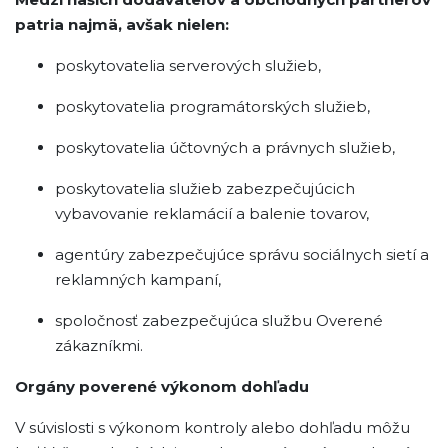
patria najmä, avšak nielen:
poskytovatelia serverových služieb,
poskytovatelia programátorských služieb,
poskytovatelia účtovných a právnych služieb,
poskytovatelia služieb zabezpečujúcich
vybavovanie reklamácií a balenie tovarov,
agentúry zabezpečujúce správu sociálnych sietí a
reklamných kampaní,
spoločnosť zabezpečujúca službu Overené
zákazníkmi.
Orgány poverené výkonom dohľadu
V súvislosti s výkonom kontroly alebo dohľadu môžu