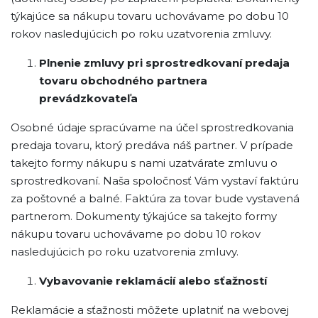
týkajúce sa nákupu tovaru uchovávame po dobu 10
rokov nasledujúcich po roku uzatvorenia zmluvy.
Plnenie zmluvy pri sprostredkovaní predaja
tovaru obchodného partnera
prevádzkovateľa
Osobné údaje spracúvame na účel sprostredkovania
predaja tovaru, ktorý predáva náš partner. V prípade
takejto formy nákupu s nami uzatvárate zmluvu o
sprostredkovaní. Naša spoločnosť Vám vystaví faktúru
za poštovné a balné. Faktúra za tovar bude vystavená
partnerom. Dokumenty týkajúce sa takejto formy
nákupu tovaru uchovávame po dobu 10 rokov
nasledujúcich po roku uzatvorenia zmluvy.
Vybavovanie reklamácií alebo sťažností
Reklamácie a sťažnosti môžete uplatniť na webovej