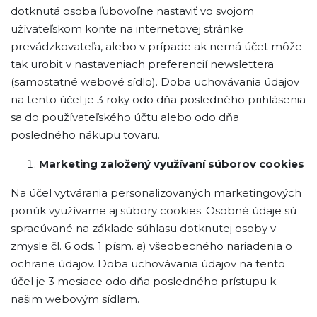
dotknutá osoba ľubovoľne nastaviť vo svojom
užívateľskom konte na internetovej stránke
prevádzkovateľa, alebo v prípade ak nemá účet môže
tak urobiť v nastaveniach preferencií newslettera
(samostatné webové sídlo). Doba uchovávania údajov
na tento účel je 3 roky odo dňa posledného prihlásenia
sa do používateľského účtu alebo odo dňa
posledného nákupu tovaru.
Marketing založený využívaní súborov cookies
Na účel vytvárania personalizovaných marketingových
ponúk využívame aj súbory cookies. Osobné údaje sú
spracúvané na základe súhlasu dotknutej osoby v
zmysle čl. 6 ods. 1 písm. a) všeobecného nariadenia o
ochrane údajov. Doba uchovávania údajov na tento
účel je 3 mesiace odo dňa posledného prístupu k
našim webovým sídlam.