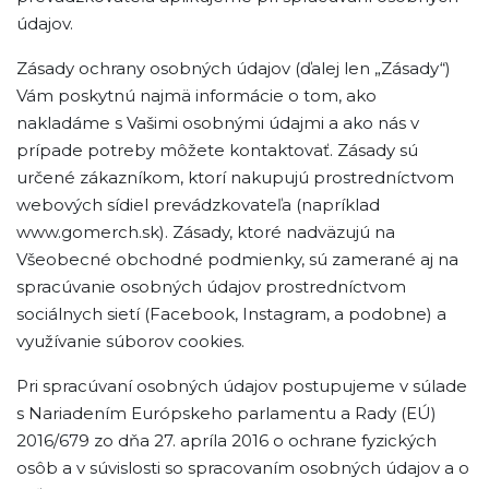
údajov.
Zásady ochrany osobných údajov (ďalej len „Zásady“)
Vám poskytnú najmä informácie o tom, ako
nakladáme s Vašimi osobnými údajmi a ako nás v
prípade potreby môžete kontaktovať. Zásady sú
určené zákazníkom, ktorí nakupujú prostredníctvom
webových sídiel prevádzkovateľa (napríklad
www.gomerch.sk). Zásady, ktoré nadväzujú na
Všeobecné obchodné podmienky, sú zamerané aj na
spracúvanie osobných údajov prostredníctvom
sociálnych sietí (Facebook, Instagram, a podobne) a
využívanie súborov cookies.
Pri spracúvaní osobných údajov postupujeme v súlade
s Nariadením Európskeho parlamentu a Rady (EÚ)
2016/679 zo dňa 27. apríla 2016 o ochrane fyzických
osôb a v súvislosti so spracovaním osobných údajov a o