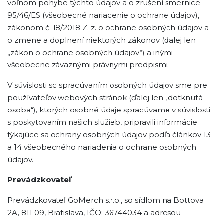
voľnom pohybe týchto údajov a o zrušení smernice
95/46/ES (všeobecné nariadenie o ochrane údajov),
zákonom č. 18/2018 Z. z. o ochrane osobných údajov a
o zmene a doplnení niektorých zákonov (ďalej len
„zákon o ochrane osobných údajov“) a inými
všeobecne záväznými právnymi predpismi.
V súvislosti so spracúvaním osobných údajov sme pre
používateľov webových stránok (ďalej len „dotknutá
osoba“), ktorých osobné údaje spracúvame v súvislosti
s poskytovaním našich služieb, pripravili informácie
týkajúce sa ochrany osobných údajov podľa článkov 13
a 14 všeobecného nariadenia o ochrane osobných
údajov.
Prevádzkovateľ
Prevádzkovateľ GoMerch s.r.o., so sídlom na Bottova
2A, 811 09, Bratislava, IČO: 36744034 a adresou