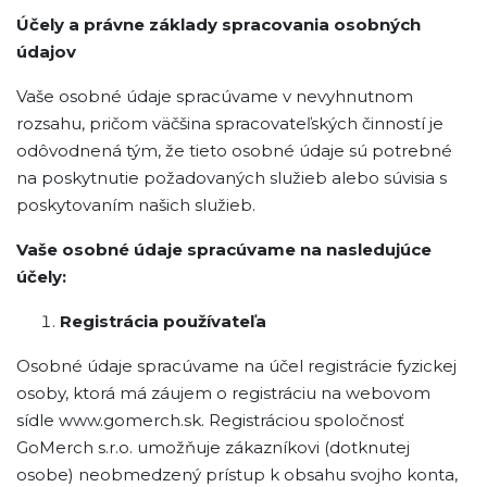
Účely a právne základy spracovania osobných
údajov
Vaše osobné údaje spracúvame v nevyhnutnom
rozsahu, pričom väčšina spracovateľských činností je
odôvodnená tým, že tieto osobné údaje sú potrebné
na poskytnutie požadovaných služieb alebo súvisia s
poskytovaním našich služieb.
Vaše osobné údaje spracúvame na nasledujúce
účely:
Registrácia používateľa
Osobné údaje spracúvame na účel registrácie fyzickej
osoby, ktorá má záujem o registráciu na webovom
sídle www.gomerch.sk. Registráciou spoločnosť
GoMerch s.r.o. umožňuje zákazníkovi (dotknutej
osobe) neobmedzený prístup k obsahu svojho konta,