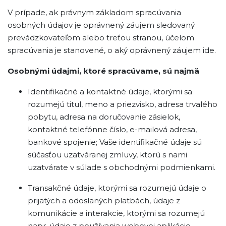
V prípade, ak právnym základom spracúvania
osobných údajov je oprávnený záujem sledovaný
prevádzkovateľom alebo treťou stranou, účelom
spracúvania je stanovené, o aký oprávnený záujem ide.
Osobnými údajmi, ktoré spracúvame, sú najmä
Identifikačné a kontaktné údaje, ktorými sa
rozumejú titul, meno a priezvisko, adresa trvalého
pobytu, adresa na doručovanie zásielok,
kontaktné telefónne číslo, e-mailová adresa,
bankové spojenie; Vaše identifikačné údaje sú
súčasťou uzatváranej zmluvy, ktorú s nami
uzatvárate v súlade s obchodnými podmienkami.
Transakčné údaje, ktorými sa rozumejú údaje o
prijatých a odoslaných platbách, údaje z
komunikácie a interakcie, ktorými sa rozumejú
napr. údaje z používania webovej aplikácie.