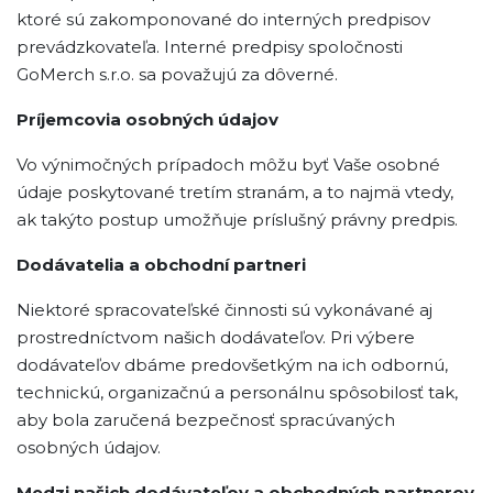
ktoré sú zakomponované do interných predpisov
prevádzkovateľa. Interné predpisy spoločnosti
GoMerch s.r.o. sa považujú za dôverné.
Príjemcovia osobných údajov
Vo výnimočných prípadoch môžu byť Vaše osobné
údaje poskytované tretím stranám, a to najmä vtedy,
ak takýto postup umožňuje príslušný právny predpis.
Dodávatelia a obchodní partneri
Niektoré spracovateľské činnosti sú vykonávané aj
prostredníctvom našich dodávateľov. Pri výbere
dodávateľov dbáme predovšetkým na ich odbornú,
technickú, organizačnú a personálnu spôsobilosť tak,
aby bola zaručená bezpečnosť spracúvaných
osobných údajov.
Medzi našich dodávateľov a obchodných partnerov