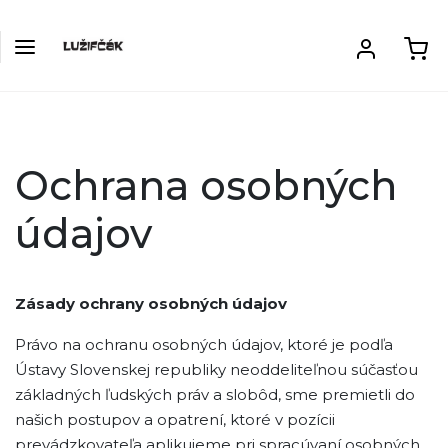
Ochrana osobných
údajov
Zásady ochrany osobných údajov
Právo na ochranu osobných údajov, ktoré je podľa
Ústavy Slovenskej republiky neoddeliteľnou súčasťou
základných ľudských práv a slobôd, sme premietli do
našich postupov a opatrení, ktoré v pozícii
prevádzkovateľa aplikujeme pri spracúvaní osobných