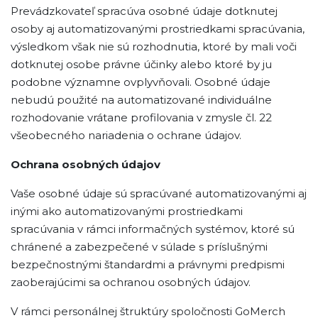
Prevádzkovateľ spracúva osobné údaje dotknutej
osoby aj automatizovanými prostriedkami spracúvania,
výsledkom však nie sú rozhodnutia, ktoré by mali voči
dotknutej osobe právne účinky alebo ktoré by ju
podobne významne ovplyvňovali. Osobné údaje
nebudú použité na automatizované individuálne
rozhodovanie vrátane profilovania v zmysle čl. 22
všeobecného nariadenia o ochrane údajov.
Ochrana osobných údajov
Vaše osobné údaje sú spracúvané automatizovanými aj
inými ako automatizovanými prostriedkami
spracúvania v rámci informačných systémov, ktoré sú
chránené a zabezpečené v súlade s príslušnými
bezpečnostnými štandardmi a právnymi predpismi
zaoberajúcimi sa ochranou osobných údajov.
V rámci personálnej štruktúry spoločnosti GoMerch