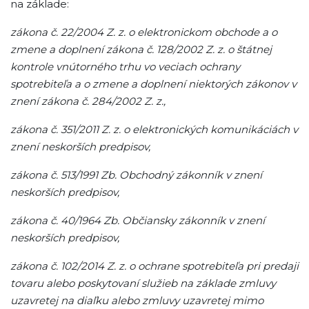
na základe:
zákona č. 22/2004 Z. z. o elektronickom obchode a o
zmene a doplnení zákona č. 128/2002 Z. z. o štátnej
kontrole vnútorného trhu vo veciach ochrany
spotrebiteľa a o zmene a doplnení niektorých zákonov v
znení zákona č. 284/2002 Z. z.,
zákona č. 351/2011 Z. z. o elektronických komunikáciách v
znení neskorších predpisov,
zákona č. 513/1991 Zb. Obchodný zákonník v znení
neskorších predpisov,
zákona č. 40/1964 Zb. Občiansky zákonník v znení
neskorších predpisov,
zákona č. 102/2014 Z. z. o ochrane spotrebiteľa pri predaji
tovaru alebo poskytovaní služieb na základe zmluvy
uzavretej na diaľku alebo zmluvy uzavretej mimo