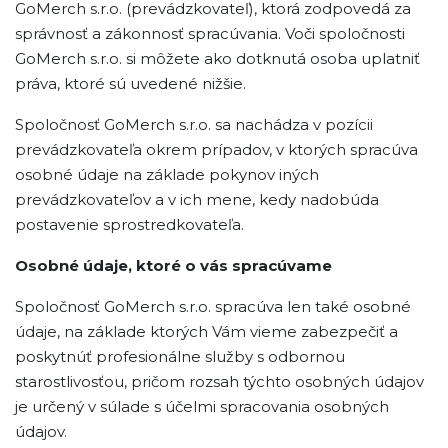
GoMerch s.r.o. (prevádzkovateľ), ktorá zodpovedá za
správnosť a zákonnosť spracúvania. Voči spoločnosti
GoMerch s.r.o. si môžete ako dotknutá osoba uplatniť
práva, ktoré sú uvedené nižšie.
Spoločnosť GoMerch s.r.o. sa nachádza v pozícii
prevádzkovateľa okrem prípadov, v ktorých spracúva
osobné údaje na základe pokynov iných
prevádzkovateľov a v ich mene, kedy nadobúda
postavenie sprostredkovateľa.
Osobné údaje, ktoré o vás spracúvame
Spoločnosť GoMerch s.r.o. spracúva len také osobné
údaje, na základe ktorých Vám vieme zabezpečiť a
poskytnúť profesionálne služby s odbornou
starostlivosťou, pričom rozsah týchto osobných údajov
je určený v súlade s účelmi spracovania osobných
údajov.