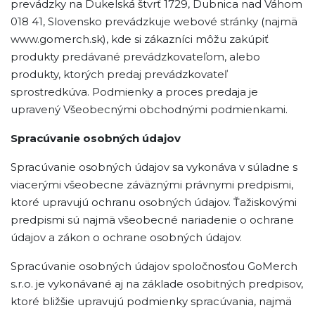
prevádzky na Dukelská štvrť 1729, Dubnica nad Váhom
018 41, Slovensko prevádzkuje webové stránky (najmä
www.gomerch.sk), kde si zákazníci môžu zakúpiť
produkty predávané prevádzkovateľom, alebo
produkty, ktorých predaj prevádzkovateľ
sprostredkúva. Podmienky a proces predaja je
upravený Všeobecnými obchodnými podmienkami.
Spracúvanie osobných údajov
Spracúvanie osobných údajov sa vykonáva v súladne s
viacerými všeobecne záväznými právnymi predpismi,
ktoré upravujú ochranu osobných údajov. Ťažiskovými
predpismi sú najmä všeobecné nariadenie o ochrane
údajov a zákon o ochrane osobných údajov.
Spracúvanie osobných údajov spoločnosťou GoMerch
s.r.o. je vykonávané aj na základe osobitných predpisov,
ktoré bližšie upravujú podmienky spracúvania, najmä