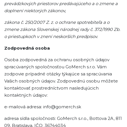
prevádzkových priestorov predávajúceho a o zmene a
doplnení niektorých zákonov,
zákona č. 250/2007 Z. z. o ochrane spotrebiteľa a o
zmene zákona Slovenskej národnej rady č. 372/1990 Zb.
o priestupkoch v znení neskorších predpisov.
Zodpovedná osoba
Osoba zodpovedná za ochranu osobných údajov
spracúvaných spoločnosťou GoMerch s.r.o. Vám
zodpovie prípadné otázky týkajúce sa spracúvania
Vašich osobných údajov. Zodpovednú osobu môžete
kontaktovať prostredníctvom nasledujúcich
kontaktných údajov:
e-mailová adresa: info@gomerch.sk
adresa sídla spoločnosti: GoMerch s.r.o., Bottova 2A, 811
09, Bratislava, IČO: 36744034