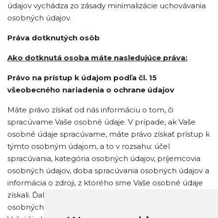
údajov vychádza zo zásady minimalizácie uchovávania
osobných údajov.
Práva dotknutých osôb
Ako dotknutá osoba máte nasledujúce práva:
Právo na prístup k údajom podľa čl. 15
všeobecného nariadenia o ochrane údajov
Máte právo získať od nás informáciu o tom, či
spracúvame Vaše osobné údaje. V prípade, ak Vaše
osobné údaje spracúvame, máte právo získať prístup k
týmto osobným údajom, a to v rozsahu: účel
spracúvania, kategória osobných údajov, príjemcovia
osobných údajov, doba spracúvania osobných údajov a
informácia o zdroji, z ktorého sme Vaše osobné údaje
získali. Ďalej máte právo na poskytnutie kópie Vašich
osobných údajov, avšak je potrebné, aby ste to v rámci