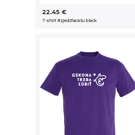
22.45 €
T-shirt #zjedzfasistu black