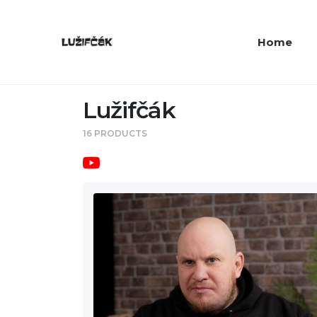
Home
Lužifčák
16 PRODUCTS