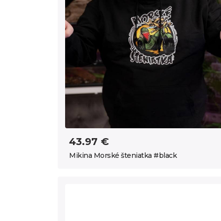
43.97 €
Mikina Morské šteniatka #black