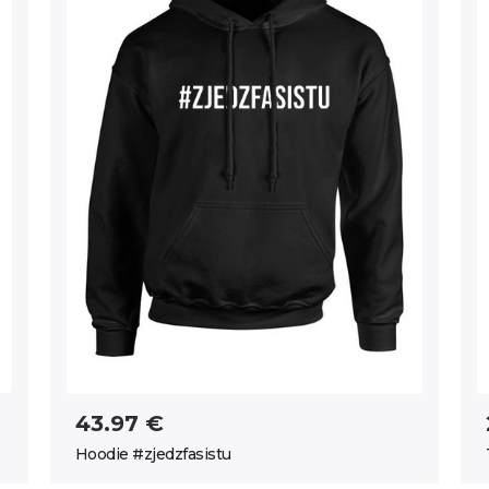
43.97 €
Hoodie #zjedzfasistu