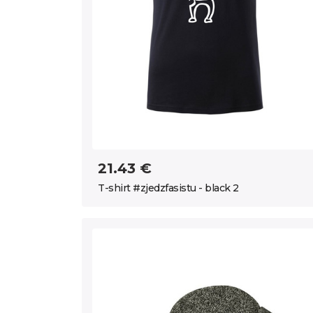
21.43 €
T-shirt #zjedzfasistu - black 2