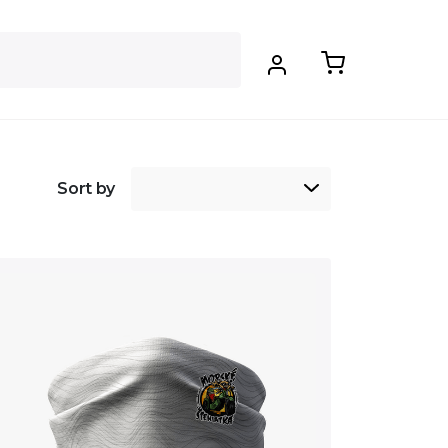
Sort by