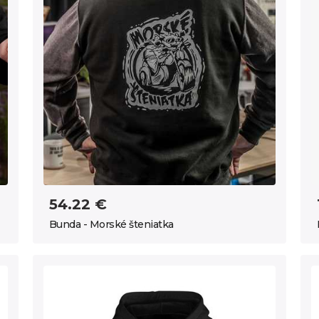
54.22 €
Bunda - Morské šteniatka