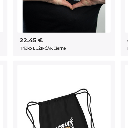
22.45 €
Tričko LUŽIFČÁK čierne