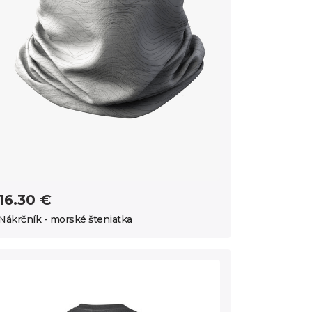
16.30 €
Nákrčník - morské šteniatka