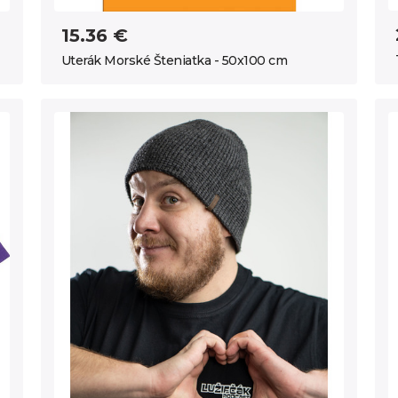
15.36 €
Uterák Morské Šteniatka - 50x100 cm