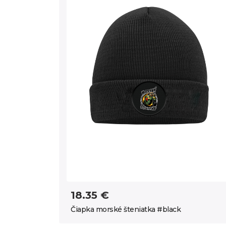
18.35 €
Čiapka morské šteniatka #black