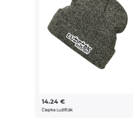
14.24 €
Čiapka Lužifčák