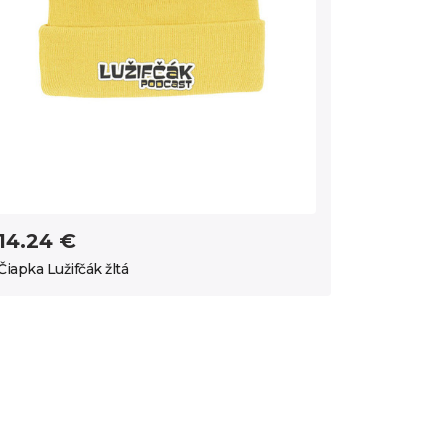
14.24 €
Čiapka Lužifčák žltá