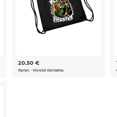
20.50 €
Ranec - Morské šteniatka