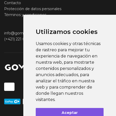
Contacto
Protección de datos personales
Términos y condiciones
Utilizamos cookies
info@gomerch.sk
(+421) 221 001 000
Usamos cookies y otras técnicas
de rastreo para mejorar tu
experiencia de navegación en
nuestra web, para mostrarte
contenidos personalizados y
anuncios adecuados, para
analizar el tráfico en nuestra
web y para comprender de
donde llegan nuestros
visitantes.
Aceptar