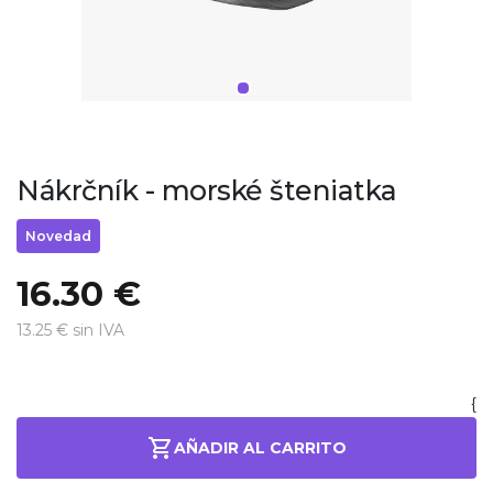
Nákrčník - morské šteniatka
Novedad
16.30 €
13.25 € sin IVA
{
AÑADIR AL CARRITO