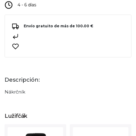
4 - 6 días
Envío gratuito de más de 100.00 €
Descripción:
Nákrčník
Lužifčák