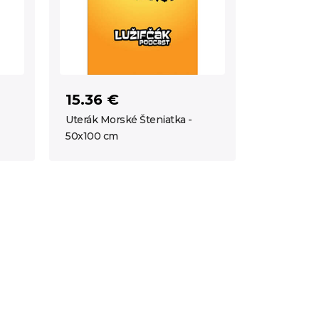
15.36 €
Uterák Morské Šteniatka -
50x100 cm