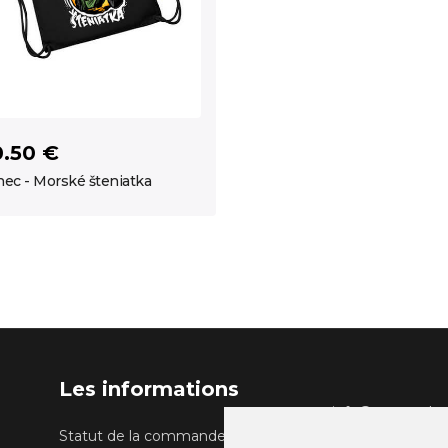
0.50 €
ec - Morské šteniatka
Les informations
info@gomerch.s
(+421) 221 001 
Statut de la commande