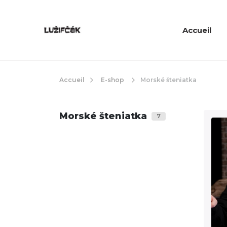
Accueil
Accueil
E-shop
Morské šteniatka
Morské šteniatka
7