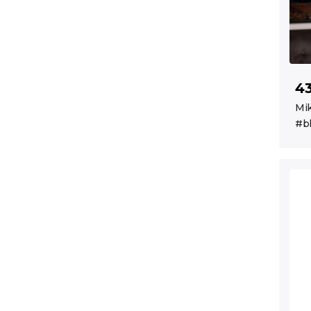
4
Mik
#b