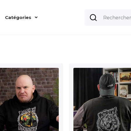
Catégories