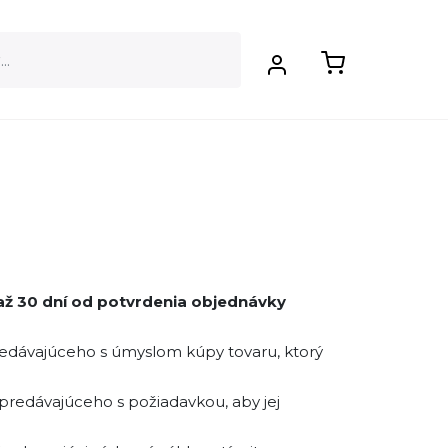
 až 30 dní od potvrdenia objednávky
redávajúceho s úmyslom kúpy tovaru, ktorý
predávajúceho s požiadavkou, aby jej