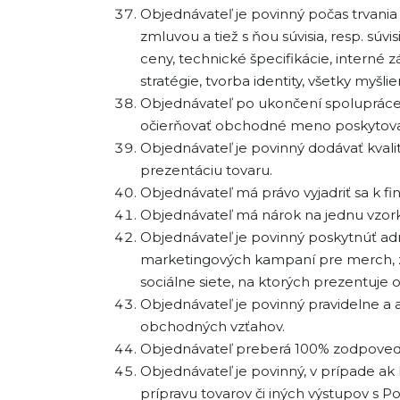
Objednávateľ je povinný počas trvania 
zmluvou a tiež s ňou súvisia, resp. 
ceny, technické špecifikácie, interné z
stratégie, tvorba identity, všetky myšl
Objednávateľ po ukončení spolupráce 
očierňovať obchodné meno poskytovate
Objednávateľ je povinný dodávať kvali
prezentáciu tovaru.
Objednávateľ má právo vyjadriť sa k fi
Objednávateľ má nárok na jednu vzork
Objednávateľ je povinný poskytnúť admi
marketingových kampaní pre merch, zbe
sociálne siete, na ktorých prezentuje
Objednávateľ je povinný pravidelne a 
obchodných vzťahov.
Objednávateľ preberá 100% zodpovedn
Objednávateľ je povinný, v prípade ak
prípravu tovarov či iných výstupov s P