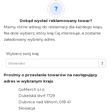
?
Dokąd wysłać reklamowany towar?
Mamy różne adresy do reklamacji dla każdego kraju.
Na dole wybierz, który kraj Cię interesuje, a zostanie
załadowany wybrany adres.
Wybierz swój kraj
Slovensko
Prosimy o przesłanie towarów na następujący
adres w wybranym kraju
GoMerch s.r.o.
Dukelská štvrť 1729
Dubnica nad Váhom, 018 41
Słowacja