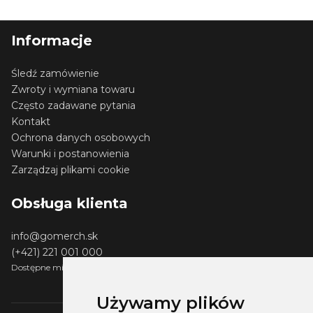
Informacje
Śledź zamówienie
Zwroty i wymiana towaru
Często zadawane pytania
Kontakt
Ochrona danych osobowych
Warunki i postanowienia
Zarządzaj plikami cookie
Obsługa klienta
info@gomerch.sk
(+421) 221 001 000
Dostępne między 13:00 a 14:00
Używamy plików